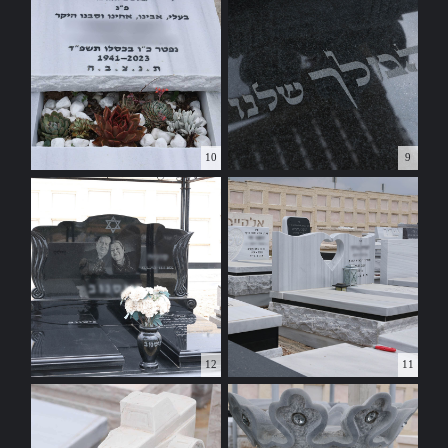
10
9
12
11