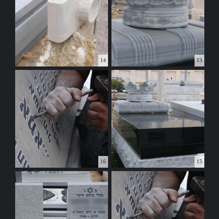
14
13
16
15