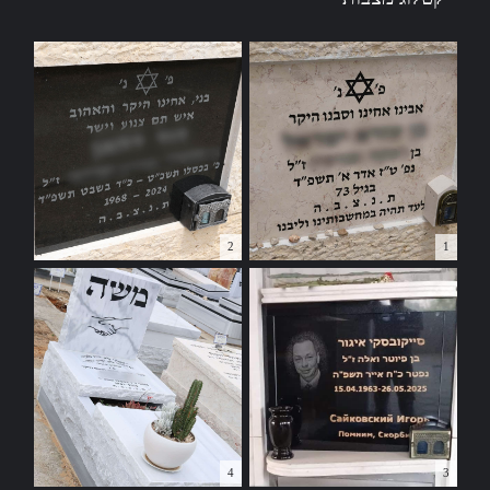
2
1
4
3