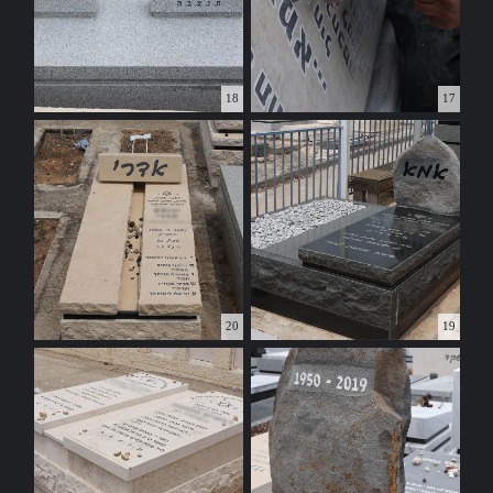
18
17
20
19