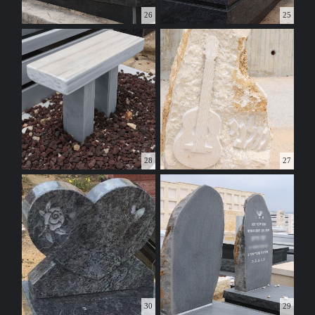
26
25
28
27
30
29