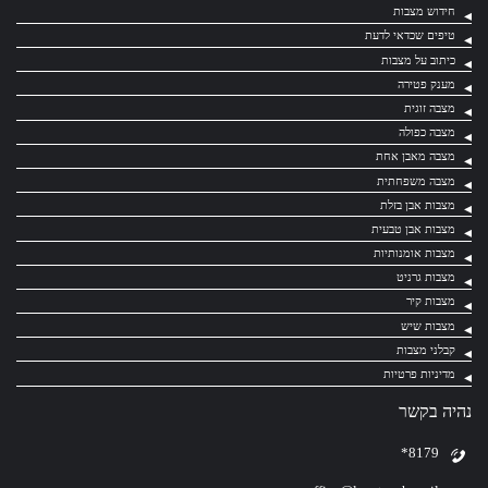
חידוש מצבות
טיפים שכדאי לדעת
כיתוב על מצבות
מענק פטירה
מצבה זוגית
מצבה כפולה
מצבה מאבן אחת
מצבה משפחתית
מצבות אבן בזלת
מצבות אבן טבעית
מצבות אומנותיות
מצבות גרניט
מצבות קיר
מצבות שיש
קבלני מצבות
מדיניות פרטיות
נהיה בקשר
*8179