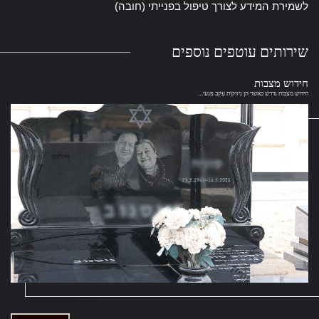
לשמירת המידע לצורך טיפול בפנייתי (חובה)
שירותים עוטפים
נוספים
חידוש מצבות
חידוש מצבות נדרש כאשר הן ניזוקות עקב פגעי...