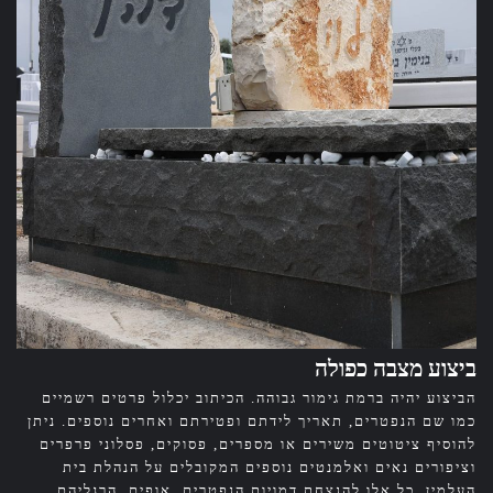
ביצוע מצבה כפולה
הביצוע יהיה ברמת גימור גבוהה. הכיתוב יכלול פרטים רשמיים
כמו שם הנפטרים, תאריך לידתם ופטירתם ואחרים נוספים. ניתן
להוסיף ציטוטים משירים או מספרים, פסוקים, פסלוני פרפרים
וציפורים נאים ואלמנטים נוספים המקובלים על הנהלת בית
העלמין. כל אלו להנצחת דמויות הנפטרים, אופים, הרגליהם,