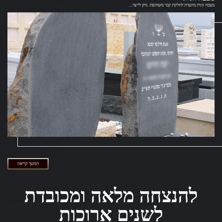
מצבה זוגית מיועדת לחלקת קבר משותפת. ניתן לייצר...
המשך קריאה
להנצחה מלאה ומכובדת
לשנים ארוכות