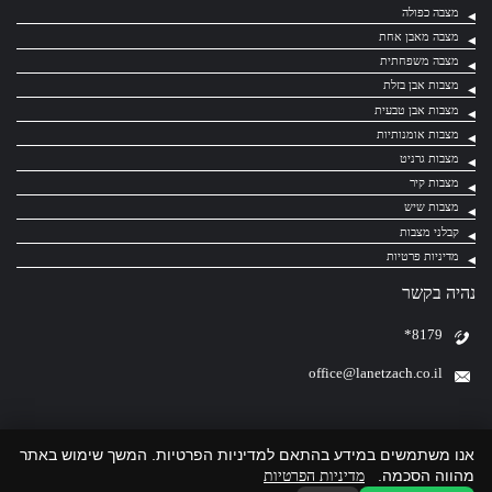
מצבה כפולה
מצבה מאבן אחת
מצבה משפחתית
מצבות אבן בזלת
מצבות אבן טבעית
מצבות אומנותיות
מצבות גרניט
מצבות קיר
מצבות שיש
קבלני מצבות
מדיניות פרטיות
נהיה בקשר
*8179
office@lanetzach.co.il
אנו משתמשים במידע בהתאם למדיניות הפרטיות. המשך שימוש באתר
מהווה הסכמה.
מדיניות הפרטיות