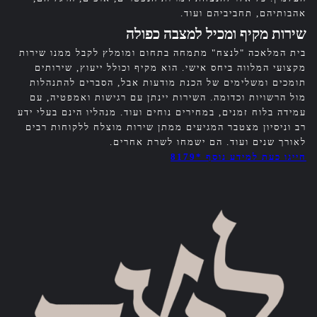
אהבותיהם, תחביביהם ועוד.
שירות מקיף ומכיל למצבה כפולה
בית המלאכה "לנצח" מתמחה בתחום ומומלץ לקבל ממנו שירות
מקצועי המלווה ביחס אישי. הוא מקיף וכולל ייעוץ, שירותים
תומכים ומשלימים של הכנת מודעות אבל, הסברים להתנהלות
מול הרשויות וכדומה. השירות יינתן עם רגישות ואמפטיה, עם
עמידה בלוח זמנים, במחירים נוחים ועוד. מנהליו הינם בעלי ידע
רב וניסיון מצטבר המגיעים ממתן שירות מוצלח ללקוחות רבים
לאורך שנים ועוד. הם ישמחו לשרת אחרים.
חייגו כעת למידע נוסף *8179