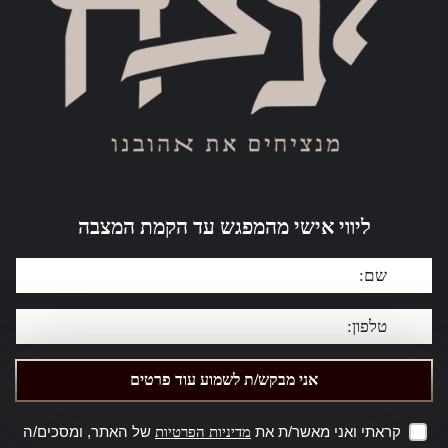
ליווי אישי מהמפגש עד הקמת המצבה
קראתי ואני מאשר/ת את
של האתר, ומסכים/ה
מדיניות הפרטיות