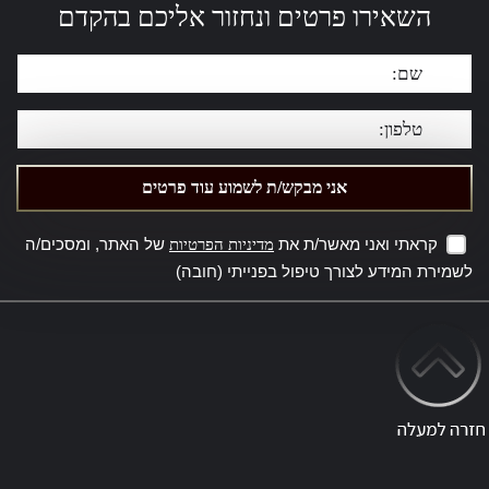
השאירו פרטים ונחזור אליכם בהקדם
קראתי ואני מאשר/ת את
של האתר, ומסכים/ה
מדיניות הפרטיות
לשמירת המידע לצורך טיפול בפנייתי (חובה)