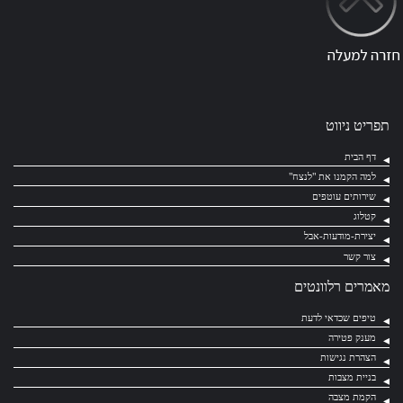
תפריט ניווט
דף הבית
למה הקמנו את "לנצח"
שירותים עוטפים
קטלוג
יצירת-מודעות-אבל
צור קשר
מאמרים רלוונטים
טיפים שכדאי לדעת
מענק פטירה
הצהרת נגישות
בניית מצבות
הקמת מצבה