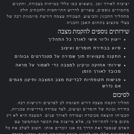
יציבות לאורך זמן. נושאים כמו כללי בטיחות בעבודה, ותקנים
מחמירים נוספים, עשויים לדרוש התייחסות ולהכתיב חלק
מתהליך התכנון והביצוע. העבודה עצמה דורשת מיומנות רבה של
בעלי מקצוע בתחום האבן והבניה.
שירותים נוספים להקמת מצבה
ייעוץ וליווי אישי לאורך כל התהליך
סיוע בבחירת חומרים ועיצוב
התקנה מקצועית תוך שמירה על סטנדרטים גבוהים
שירותי אחזקה וניקיון למצבה כדי לשמור על מראה
מכובד לאורך הזמן
פגישות תקופתיות לבדיקת מצב המצבה ותיקון פגמים
אם נדרש
לסיכום
תהליך הקמת מצבה דורש תשומת לב לפרטים ורגישות רבה.
בחירה נכונה של חומרים ועיצוב, לצד עמידה בדרישות טכניות,
תבטיחו תוצאה מכובדת ועמידה לאורך שנים. המצבה היא לא רק
מקום פיזי להתייחד בו, אלא מייצגת את הקשר המתמשך עם
האדם שנפטר ואת הדרך בה אנו זוכרים אותו. חשוב לשלב את כל