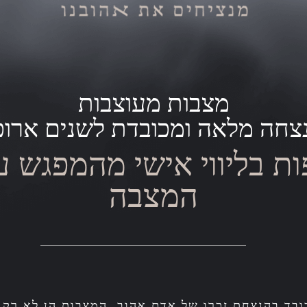
מצבות מעוצבות
צחה מלאה ומכובדת לשנים ארוכ
ות בליווי אישי מהמפגש 
המצבה
בד בהנצחת זכרו של אדם אהוב. המצבות הן לא רק א