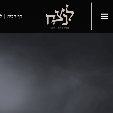
דף הבית
ל