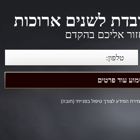
בדת לשנים ארוכות
זור אליכם בהקדם
רת המידע לצורך טיפול בפנייתי (חובה)