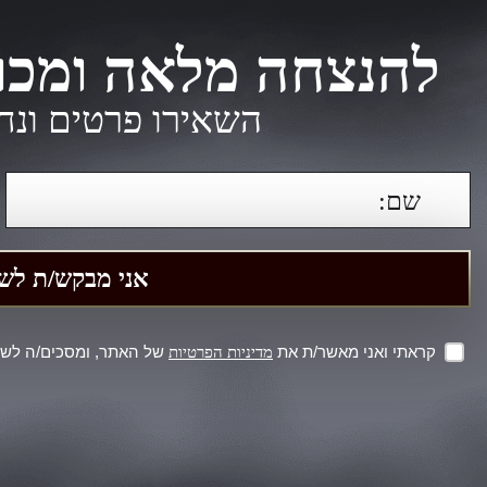
להנצחה מלאה ומכו
השאירו פרטים ונח
קראתי ואני מאשר/ת את
של האתר, ומסכים/ה לשמי
מדיניות הפרטיות