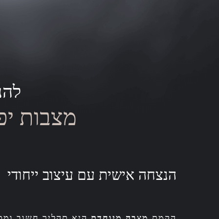
להנ
מצבות יפ
הנצחה אישית עם עיצוב ייחודי
הקמת
מצבה מיוחדת
היא תהליך חשוב ומכו