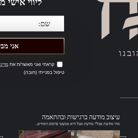
ליווי אישי
קראתי ואני מאשר/ת את
מדיני
טיפול בפנייתי (חובה)
עיצוב מודעה ברגישות ובהתאמה
מהי מודעת אבל? מודעת אבל היא אמצעי פרסום המודיע...