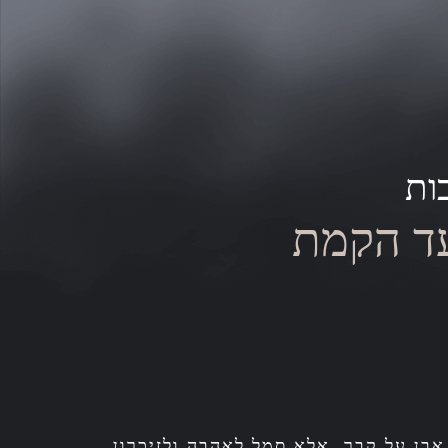
ות
עד הקמת
בן על קבר, אלא סמל לאהבה ולזיכרון