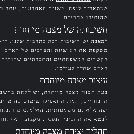
שנשארים לנצח. בשנים האחרונות, יותר ו
שהותירו אחריהם.
חשיבותה של מצבה מיוחדת
למצבה יש חשיבות רבה בתרבות שלנו. היא
משקפת את האישיות והערכים של האדם, וה
הקשרים המשפחתיים והחברתיים שהותיר ה
האדם שהלך לעולמו.
עיצוב מצבה מיוחדת
בעת תכנון מצבה מיוחדת, יש לקחת בחשבון
תרבותיים, תמונות ואפילו שימוש בחומרים
יפה אלא גם משמעותית. האלמנטים הנבחרים
לבטא את תחביבי הנפטר, מקצועו ואף חוויו
תהליך יצירת מצבה מיוחדת